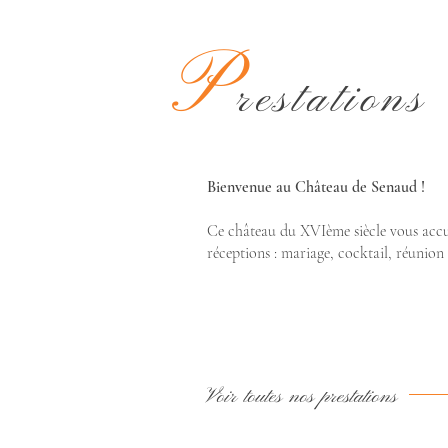
P
restations
Bienvenue au Château de Senaud !
Ce château du XVIème siècle vous accu
réceptions : mariage, cocktail, réunion d
Voir toutes nos prestations