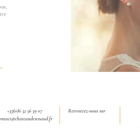
ons,
tre
+33(0)6 52 56 39 07
Retrouvez-nous sur
ontact@chateaudesenaud.fr