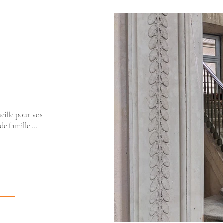
eille pour vos
e famille ...