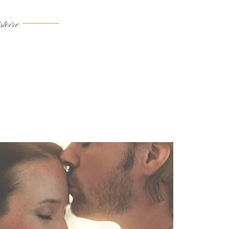
toire