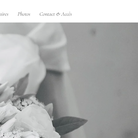
aires
Photos
Contact & Accès