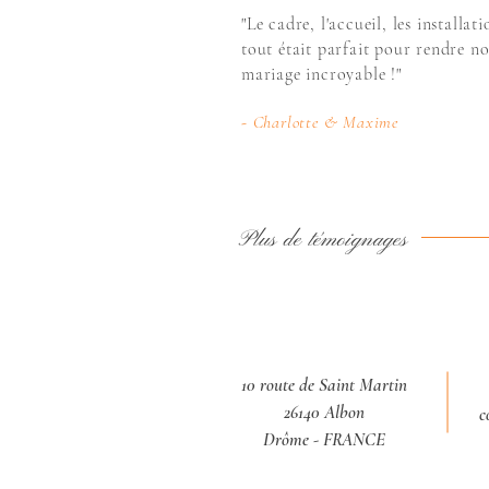
"Le cadre, l'accueil, les installati
tout était parfait pour rendre no
mariage incroyable !"
- Charlotte & Maxime
Plus de témoignages
10 route de Saint Martin
26140 Albon
c
Drôme - FRANCE