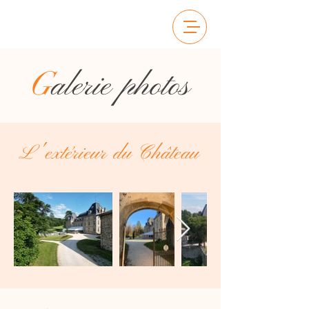
G
alerie photos
L'extérieur du Château